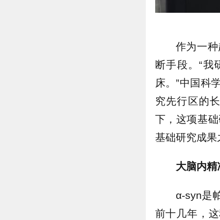
作为一种
断手段。“我
床。”中国科
究先行区的
下，这项基础
基础研究成果
大脑内精
α-sy
前十几年，这