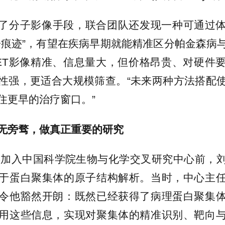
了分子影像手段，联合团队还发现一种可通过
子痕迹”，有望在疾病早期就能精准区分帕金森病
ET影像精准、信息量大，但价格昂贵、对硬件
性强，更适合大规模筛查。“未来两种方法搭配
住更早的治疗窗口。”
无旁骛，做真正重要的研究
3年加入中国科学院生物与化学交叉研究中心前，
于蛋白聚集体的原子结构解析。当时，中心主
令他豁然开朗：既然已经获得了病理蛋白聚集
用这些信息，实现对聚集体的精准识别、靶向