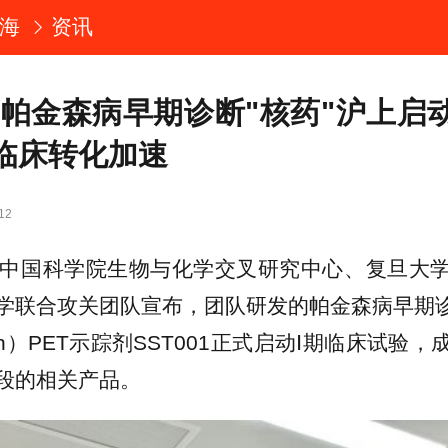
海
资讯
!帕金森病早期诊断"核药"沪上启
临床转化加速
12
，中国科学院生物与化学交叉研究中心、复旦大
学联合攻关团队宣布，团队研发的帕金森病早期诊
yn）PET示踪剂SST001正式启动Ⅰ期临床试验
段的相关产品。