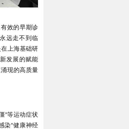
乏有效的早期诊
能永远走不到临
是在上海基础研
新发展的赋能
速涌现的高质量
僵”等运动症状
感染”健康神经