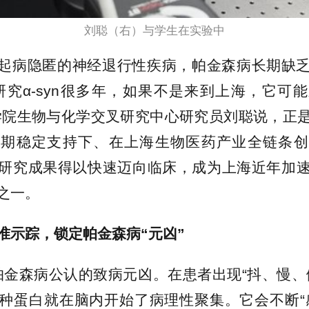
刘聪（右）与学生在实验中
起病隐匿的神经退行性疾病，帕金森病长期缺
研究α-syn很多年，如果不是来到上海，它可
学院生物与化学交叉研究中心研究员刘聪说，正
长期稳定支持下、在上海生物医药产业全链条创
研究成果得以快速迈向临床，成为上海近年加
之一。
准示踪，锁定帕金森病“元凶”
n是帕金森病公认的致病元凶。在患者出现“抖、慢、
种蛋白就在脑内开始了病理性聚集。它会不断“