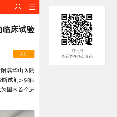
动临床试验
扫一扫
关注
查看更多热点资讯
学附属华山医院
断试剂α-突触
，成为国内首个进