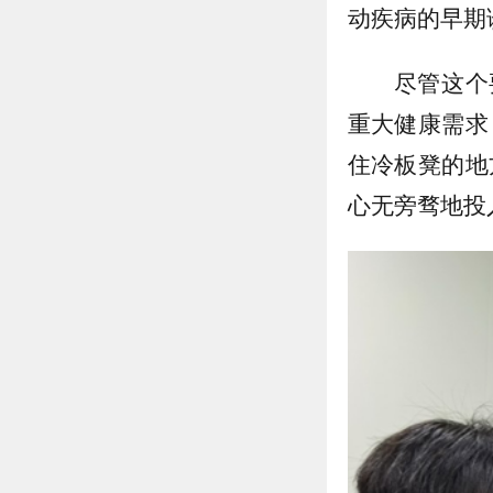
动疾病的早期
尽管这个
重大健康需求
住冷板凳的地
心无旁骛地投