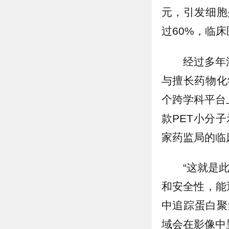
元，引发细胞
过60%，临
经过多年
与擅长药物化
个跨学科平台上
款PET小分
家药监局的临
“这就是
和安全性，能
中追踪蛋白聚
域会在影像中