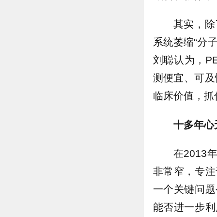
其实，除
系统萎缩“分
刘聪认为，P
测便宜、可及
临床价值，抓
十多年心
在201
非常窄，专注
一个关键问题
能否进一步利