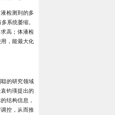
体液检测到的多
与多系统萎缩。
要求高；体液检
使用，能最大化
刘聪的研究领域
任袁钧瑛提出的
体的结构信息，
与调控，从而推