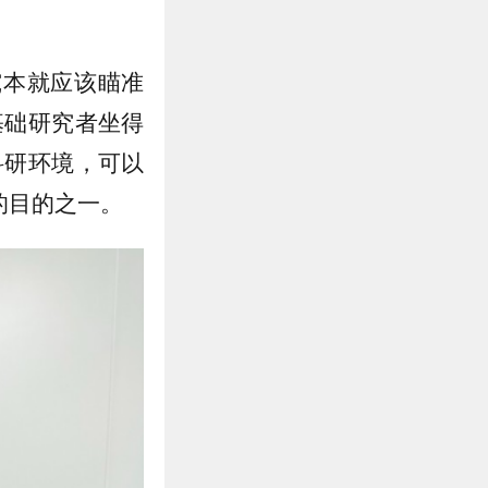
究本就应该瞄准
基础研究者坐得
科研环境，可以
的目的之一。