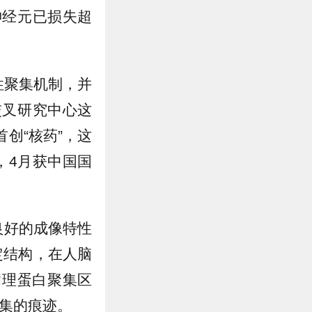
神经元已损失超
性聚集机制，并
交叉研究中心这
首创“核药”，这
，4月获中国国
有良好的成像特性
定结构，在人脑
病理蛋白聚集区
聚集的痕迹。