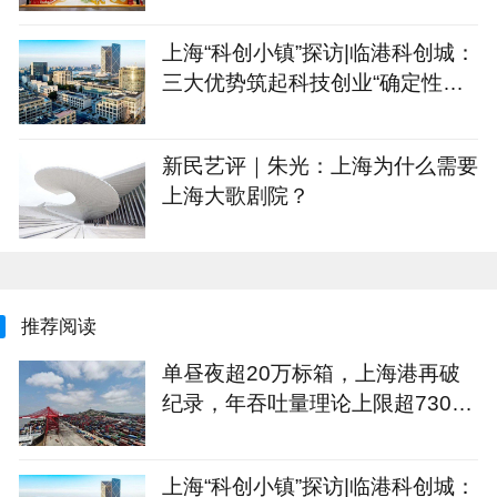
上海“科创小镇”探访|临港科创城：
三大优势筑起科技创业“确定性公
式”
新民艺评｜朱光：上海为什么需要
上海大歌剧院？
推荐阅读
单昼夜超20万标箱，上海港再破
纪录，年吞吐量理论上限超7300
万标箱
上海“科创小镇”探访|临港科创城：