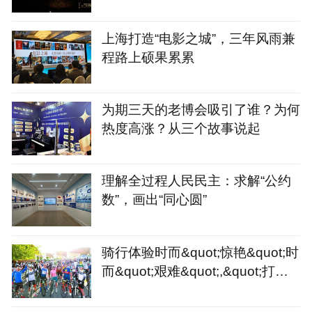
上海打造“电影之城”，三年风雨兼
程路上硕果累累
为期三天的老博会吸引了谁？为何
热度高涨？从三个故事说起
理解全过程人民民主：求解“公约
数”，画出“同心圆”
骑行体验时而&quot;惊艳&quot;时
而&quot;艰难&quot;,&quot;打造
骑行友好城市&quot;或许