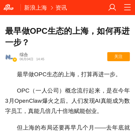
新浪上海
资讯
最早做OPC生态的上海，如何再进
一步？
综合
关注
06月04日
14:45
最早做OPC生态的上海，打算再进一步。
OPC（一人公司）概念流行起来，是在今年
3月OpenClaw爆火之后。人们发现AI真能成为数
字员工，真能几倍几十倍地赋能创业。
但上海的布局还要再早几个月——去年底就