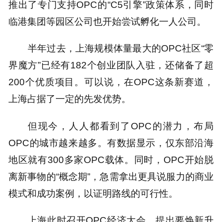
推出了专门支持OPC的“C5引擎”政策体系，同时
临港集团等园区公司也开始尝试孵化一人公司。
半年过去，上海规模体量最大的OPC社区“零
界魔方”已经有182个创业团队入驻，还储备了超
200个优质项目。可以说，在OPC这条新赛道，
上海占据了一定的先发优势。
但现今，人人都看到了OPC的潜力，布局
OPC的城市越来越多。有数据显示，仅东部沿海
地区就有300多家OPC载体。同时，OPC开始脱
离新事物的“概念期”，急需拿出更具说服力的商业
模式和成功案例，以证明路线的可行性。
上海此时召开OPC经济大会，提出要焕新升