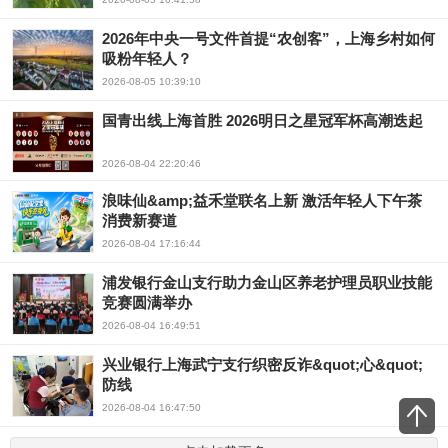
2026年中央一号文件首提“农创客”，上海乡村如何
吸粉年轻人？
2026-08-05 10:39:10
国青出线上海首胜 2026明日之星冠军杯高潮迭起
2026-08-04 22:20:46
浪味仙&amp;益禾堂联名上新 激活年轻人下午茶
消费新赛道
2026-08-04 17:16:44
浦发银行金山支行助力金山区养老护理员职业技能
竞赛圆满举办
2026-08-04 16:49:51
兴业银行上海武宁支行织密反诈&quot;心&quot;
防线
2026-08-04 16:47:50