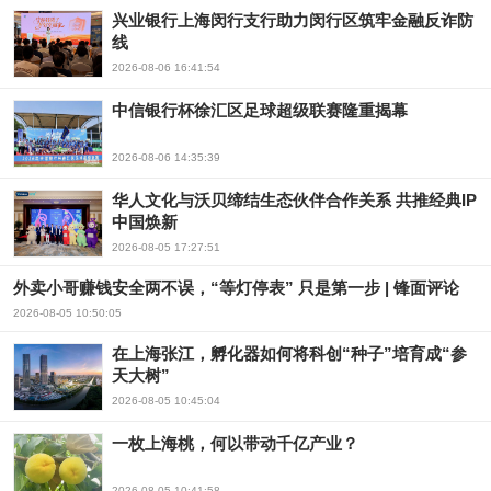
兴业银行上海闵行支行助力闵行区筑牢金融反诈防
线
2026-08-06 16:41:54
中信银行杯徐汇区足球超级联赛隆重揭幕
2026-08-06 14:35:39
华人文化与沃贝缔结生态伙伴合作关系 共推经典IP
中国焕新
2026-08-05 17:27:51
外卖小哥赚钱安全两不误，“等灯停表” 只是第一步 | 锋面评论
2026-08-05 10:50:05
在上海张江，孵化器如何将科创“种子”培育成“参
天大树”
2026-08-05 10:45:04
一枚上海桃，何以带动千亿产业？
2026-08-05 10:41:58