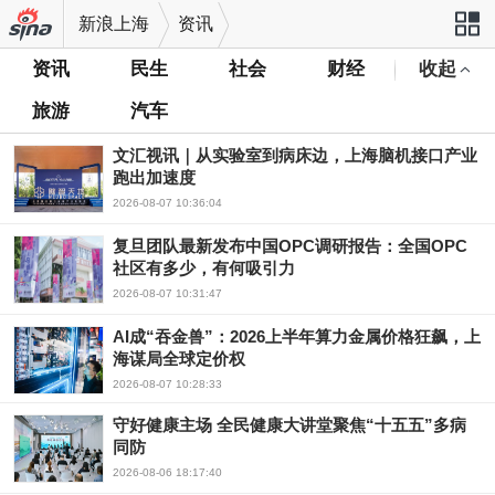
新浪上海
资讯
资讯
民生
社会
财经
收起
站导航
旅游
汽车
文汇视讯｜从实验室到病床边，上海脑机接口产业
跑出加速度
2026-08-07 10:36:04
复旦团队最新发布中国OPC调研报告：全国OPC
社区有多少，有何吸引力
2026-08-07 10:31:47
AI成“吞金兽”：2026上半年算力金属价格狂飙，上
海谋局全球定价权
2026-08-07 10:28:33
守好健康主场 全民健康大讲堂聚焦“十五五”多病
同防
2026-08-06 18:17:40