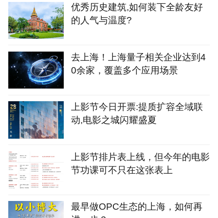
优秀历史建筑,如何装下全龄友好
的人气与温度?
去上海！上海量子相关企业达到4
0余家，覆盖多个应用场景
上影节今日开票:提质扩容全域联
动,电影之城闪耀盛夏
上影节排片表上线，但今年的电影
节功课可不只在这张表上
最早做OPC生态的上海，如何再