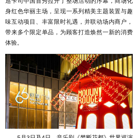
巡卡司中国首秀拉开了整场活动的序幕，商场化
身红色华丽主场，呈现一系列精美主题装置与趣
味互动项目、丰富限时礼遇，并联动场内商户，
带来多个限定单品，为顾客打造焕然一新的消费
体验。
5月3日及4日，音乐剧《梦断花都》世界巡演