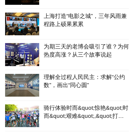
上海打造“电影之城”，三年风雨兼
程路上硕果累累
为期三天的老博会吸引了谁？为何
热度高涨？从三个故事说起
理解全过程人民民主：求解“公约
数”，画出“同心圆”
骑行体验时而&quot;惊艳&quot;时
而&quot;艰难&quot;,&quot;打造
骑行友好城市&quot;或许