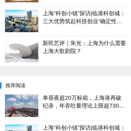
上海“科创小镇”探访|临港科创城：
三大优势筑起科技创业“确定性公
式”
新民艺评｜朱光：上海为什么需要
上海大歌剧院？
推荐阅读
单昼夜超20万标箱，上海港再破
纪录，年吞吐量理论上限超7300
万标箱
上海“科创小镇”探访|临港科创城：