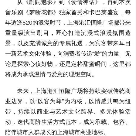
从《剧院魅影》到《爱情神话》，再到本次
音乐剧《梦断花都》独家首秀和卡巴莱盛宴，每
年适逢520的浪漫时节，上海港汇恒隆广场都带来
重量级演出剧目，匠心打造沉浸式浪漫氛围造
景，以及充满诚意的专属礼遇，为宾客带来耳目
一新艺术文化体验，向消费者传递“爱”的力量。无
论是探索心仪好物，还是定格甜蜜瞬间，这里都
将成为承载温情与爱意的理想空间。
未来，上海港汇恒隆广场将持续突破传统商
业边界，以“以客为尊”为内核，以情感共鸣为纽
带，持续以商业与艺术文化跨界、多元体验活
动，迭代高阶生活方式范本，成为承载、包容、
陪伴城市人群成长的上海城市商业地标。