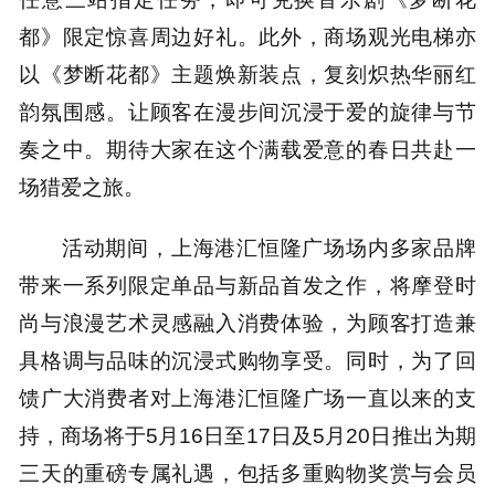
都》限定惊喜周边好礼。此外，商场观光电梯亦
以《梦断花都》主题焕新装点，复刻炽热华丽红
韵氛围感。让顾客在漫步间沉浸于爱的旋律与节
奏之中。期待大家在这个满载爱意的春日共赴一
场猎爱之旅。
活动期间，上海港汇恒隆广场场内多家品牌
带来一系列限定单品与新品首发之作，将摩登时
尚与浪漫艺术灵感融入消费体验，为顾客打造兼
具格调与品味的沉浸式购物享受。同时，为了回
馈广大消费者对上海港汇恒隆广场一直以来的支
持，商场将于5月16日至17日及5月20日推出为期
三天的重磅专属礼遇，包括多重购物奖赏与会员