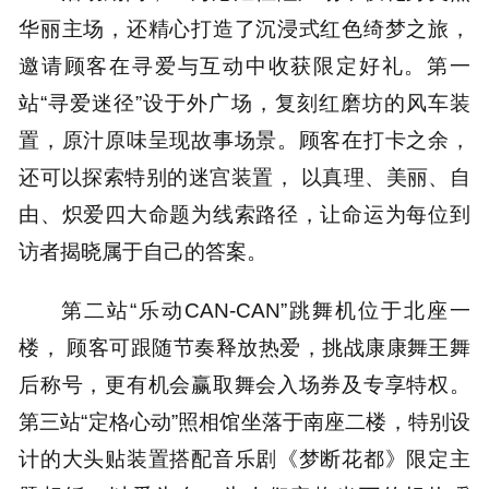
华丽主场，还精心打造了沉浸式红色绮梦之旅，
邀请顾客在寻爱与互动中收获限定好礼。第一
站“寻爱迷径”设于外广场，复刻红磨坊的风车装
置，原汁原味呈现故事场景。顾客在打卡之余，
还可以探索特别的迷宫装置， 以真理、美丽、自
由、炽爱四大命题为线索路径，让命运为每位到
访者揭晓属于自己的答案。
第二站“乐动CAN-CAN”跳舞机位于北座一
楼， 顾客可跟随节奏释放热爱，挑战康康舞王舞
后称号，更有机会赢取舞会入场券及专享特权。
第三站“定格心动”照相馆坐落于南座二楼，特别设
计的大头贴装置搭配音乐剧《梦断花都》限定主