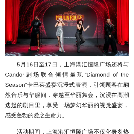
5月16日至17日，上海港汇恒隆广场还将与
Candor剧场联合倾情呈现“Diamond of the
Season”卡巴莱盛宴沉浸式表演，引领顾客在翩
然音乐与华服间，穿越至华丽舞会，沉浸在高潮
迭起的剧目里，享受一场梦幻华丽的视觉盛宴，
感受蓬勃的爱之生命力。
活动期间，上海港汇恒隆广场不仅化身炙热