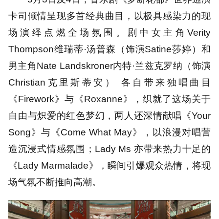
卡司倾情呈现多首经典曲目，以极具感染力的现
场演绎点燃全场氛围。剧中女主角Verity
Thompson维瑞蒂·汤普森（饰演Satine莎婷）和
男主角Nate Landskroner内特·兰兹克罗纳（饰演
Christian克里斯蒂安） 各自带来独唱曲目
《Firework》与《Roxanne》，织就了这场关于
自由与炽爱的红色梦幻，两人还深情献唱《Your
Song》与《Come What May》，以浪漫对唱营
造沉浸式情感氛围；Lady Ms 亦带来热力十足的
《Lady Marmalade》，瞬间引爆观众热情，将现
场气氛不断推向高潮。