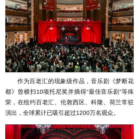
作为百老汇的现象级作品，音乐剧《梦断花
都》曾横扫10项托尼奖并摘得“最佳音乐剧”等殊
荣，在纽约百老汇、伦敦西区、科隆、荷兰常驻
演出，全球累计已吸引超过1200万名观众。