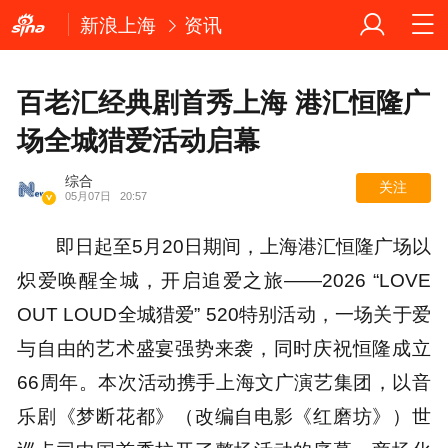
新浪上海
资讯
百老汇经典剧首秀上海 港汇恒隆广
场全城猎爱活动启幕
综合
关注
05月07日
20:57
即日起至5月20日期间，上海港汇恒隆广场以
炽爱唤醒全城，开启追爱之旅——2026 “LOVE
OUT LOUD全城猎爱” 520特别活动，一场关于爱
与自由的艺术盛宴强势来袭，同时庆祝恒隆成立
66周年。本次活动携手上海文广演艺集团，以音
乐剧《梦断花都》（改编自电影《红磨坊》）世