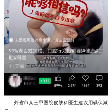
外省市某三甲医院皮肤科医生建议用碘伏漱
口。