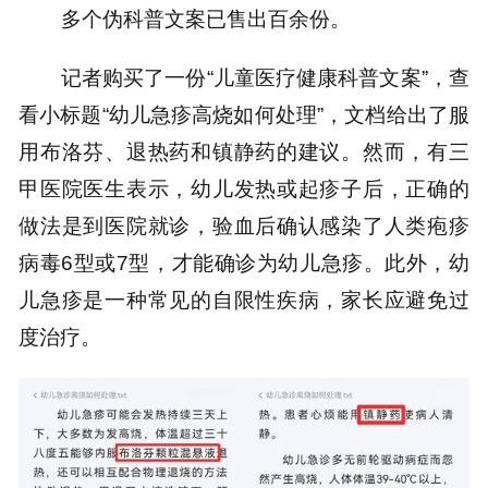
多个伪科普文案已售出百余份。
记者购买了一份“儿童医疗健康科普文案”，查
看小标题“幼儿急疹高烧如何处理”，文档给出了服
用布洛芬、退热药和镇静药的建议。然而，有三
甲医院医生表示，幼儿发热或起疹子后，正确的
做法是到医院就诊，验血后确认感染了人类疱疹
病毒6型或7型，才能确诊为幼儿急疹。此外，幼
儿急疹是一种常见的自限性疾病，家长应避免过
度治疗。