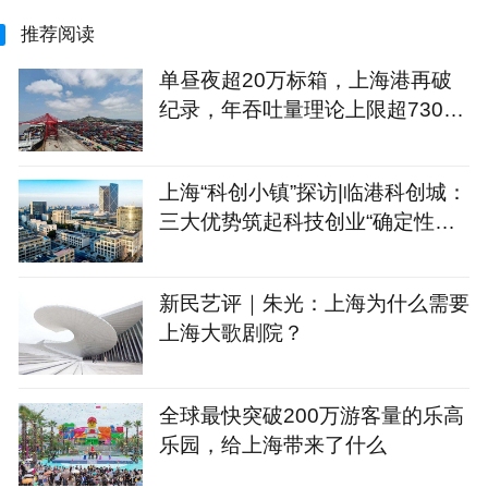
推荐阅读
单昼夜超20万标箱，上海港再破
纪录，年吞吐量理论上限超7300
万标箱
上海“科创小镇”探访|临港科创城：
三大优势筑起科技创业“确定性公
式”
新民艺评｜朱光：上海为什么需要
上海大歌剧院？
全球最快突破200万游客量的乐高
乐园，给上海带来了什么