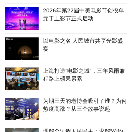
2026年第22届中美电影节创投单
元于上影节正式启动
以电影之名 人民城市共享光影盛
宴
上海打造“电影之城”，三年风雨兼
程路上硕果累累
为期三天的老博会吸引了谁？为何
热度高涨？从三个故事说起
理解全过程人民民主：求解“公约