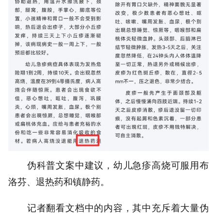
伪科普文案中建议，幼儿急疹高烧可服用布
洛芬、退热药和镇静药。
记者翻看文档中的内容，其中充斥着大量伪