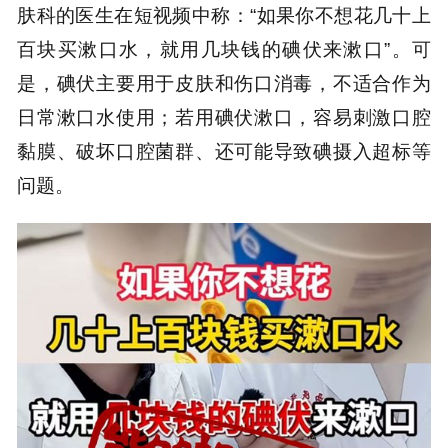
肤科的医生在短视频中称：“如果你不想花几十上
百块买漱口水，就用几块钱的碘伏来漱口”。可
是，碘伏主要用于皮肤和伤口消毒，不适合作为
日常漱口水使用；若用碘伏漱口，容易刺激口腔
黏膜、破坏口腔菌群、还可能导致碘摄入超标等
问题。