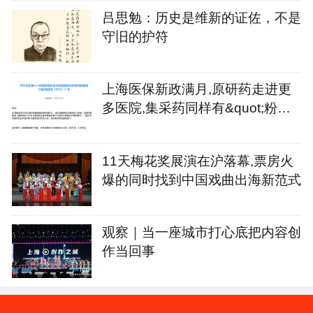
吕思勉：历史是维新的证佐，不是
守旧的护符
上海医保新政满月,原研药走进更
多医院,集采药同样有&quot;粉丝&
quot;
11天梅花奖展演在沪落幕,票房火
爆的同时找到中国戏曲出海新范式
观察｜当一座城市打心底把内容创
作当回事