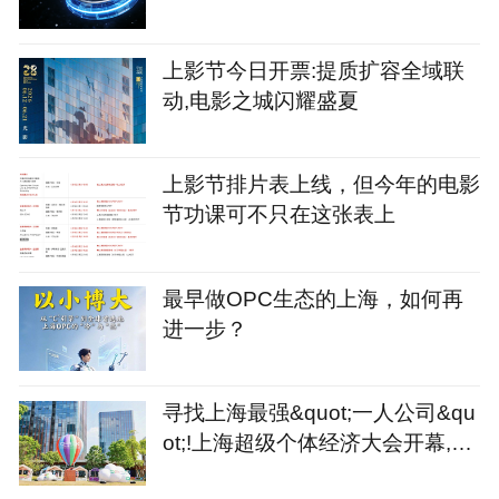
上影节今日开票:提质扩容全域联
动,电影之城闪耀盛夏
上影节排片表上线，但今年的电影
节功课可不只在这张表上
最早做OPC生态的上海，如何再
进一步？
寻找上海最强&quot;一人公司&qu
ot;!上海超级个体经济大会开幕,征
集令同步发出