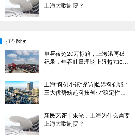
上海大歌剧院？
推荐阅读
单昼夜超20万标箱，上海港再破
纪录，年吞吐量理论上限超7300
万标箱
上海“科创小镇”探访|临港科创城：
三大优势筑起科技创业“确定性公
式”
新民艺评｜朱光：上海为什么需要
上海大歌剧院？