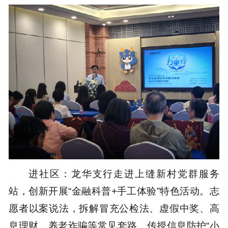
进社区：龙华支行走进上缝新村党群服务
站，创新开展“金融科普+手工体验”特色活动。志
愿者以案说法，拆解冒充公检法、虚假中奖、高
息理财、养老诈骗等常见套路，传授信息防护“小