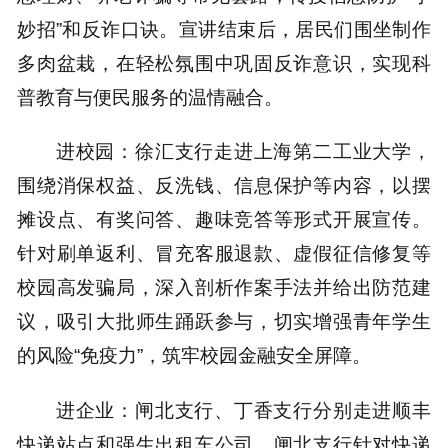
妙招”和反诈口诀。宣讲结束后，居民们围坐制作
多肉盆栽，在轻松氛围中巩固反诈意识，实现科
普教育与便民服务的温情融合。
进校园：徐汇支行走进上海第二工业大学，
围绕消保权益、反洗钱、信息保护等内容，以摆
摊设点、有奖问答、趣味竞答等形式开展宣传。
针对刷单返利、冒充客服退款、虚假征信修复等
校园高发骗局，深入剖析作案手法并给出防范建
议，吸引大批师生踊跃参与，切实增强青年学生
的风险“免疫力”，筑牢校园金融安全屏障。
进企业：闸北支行、丁香支行分别走进顺丰
快递站点和强生出租车公司。闸北支行针对快递