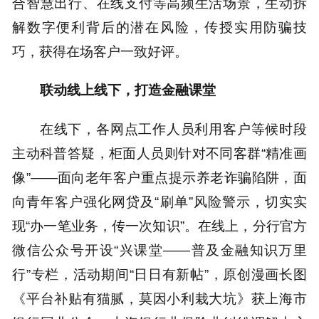
合智慧出行、在线支付等高频生活场景，生动拆
解数字便利背后的潜在风险，传授实用防骗技
巧，获得在场客户一致好评。
联动线上线下，打造金融课堂
在线下，各网点工作人员利用客户等候时段
主动科普答疑，柜面人员则针对不同客群“精准画
像”——面向老年客户重点提示养老诈骗陷阱，面
向青年客户强化网贷及“刷单”风险警示，切实实
现“办一笔业务，传一次知识”。在线上，分行官方
微信公众号开设“兴课堂——普及金融知识万里
行”专栏，活动期间“日日有新帖”，原创漫画长图
《平台补贴有猫腻，莫因小利栽大坑》获上海市