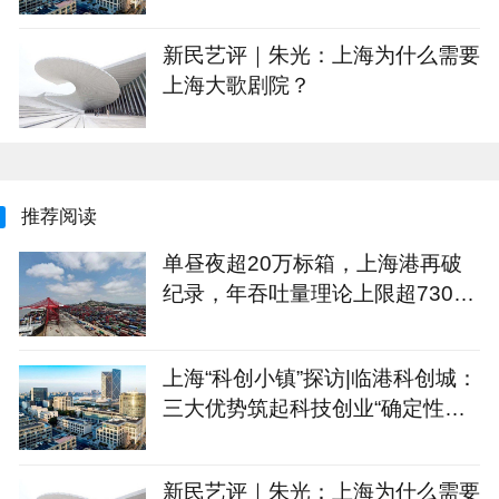
式”
新民艺评｜朱光：上海为什么需要
上海大歌剧院？
推荐阅读
单昼夜超20万标箱，上海港再破
纪录，年吞吐量理论上限超7300
万标箱
上海“科创小镇”探访|临港科创城：
三大优势筑起科技创业“确定性公
式”
新民艺评｜朱光：上海为什么需要