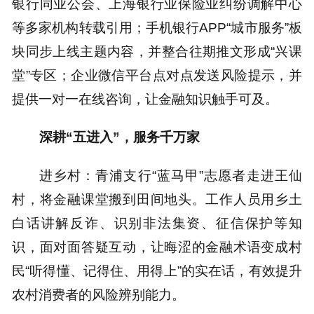
银行同业公会、上海银行业保险业纠纷调解中心
等多家机构转载引用；手机银行APP“城市服务”板
块同步上线主题内容，并整合往期推文形成“兴课
堂”专区；企业微信平台点对点发送风险提示，并
提供一对一在线咨询，让金融知识触手可及。
深耕“五进入”，服务千万家
进乡村：青浦支行“蓝马甲”志愿者走进王仙
村，将金融课堂搬到田间地头。工作人员用乡土
白话讲解反诈、识别非法集资、征信保护等知
识，面对面答疑互动，让晦涩的金融术语变成村
民“听得懂、记得住、用得上”的实在话，有效提升
农村消费者的风险辨别能力。