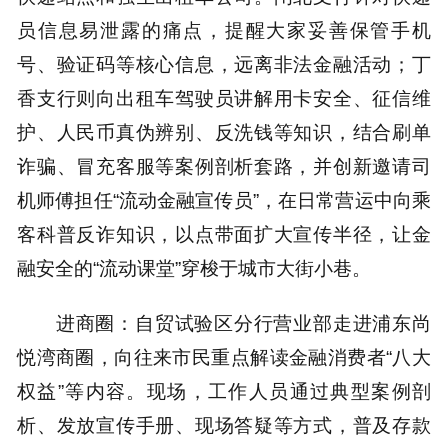
员信息易泄露的痛点，提醒大家妥善保管手机
号、验证码等核心信息，远离非法金融活动；丁
香支行则向出租车驾驶员讲解用卡安全、征信维
护、人民币真伪辨别、反洗钱等知识，结合刷单
诈骗、冒充客服等案例剖析套路，并创新邀请司
机师傅担任“流动金融宣传员”，在日常营运中向乘
客科普反诈知识，以点带面扩大宣传半径，让金
融安全的“流动课堂”穿梭于城市大街小巷。
进商圈：自贸试验区分行营业部走进浦东尚
悦湾商圈，向往来市民重点解读金融消费者“八大
权益”等内容。现场，工作人员通过典型案例剖
析、发放宣传手册、现场答疑等方式，普及存款