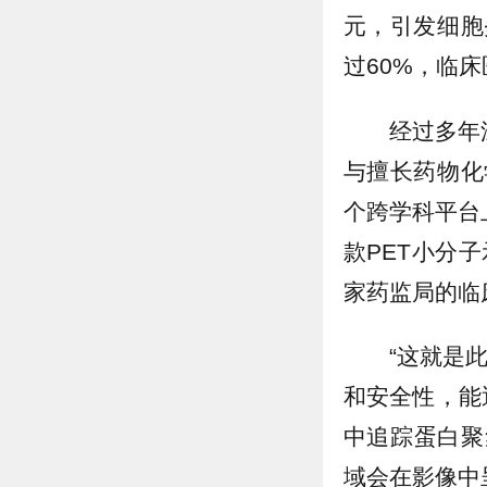
元，引发细胞
过60%，临
经过多年
与擅长药物化
个跨学科平台上
款PET小分
家药监局的临
“这就是
和安全性，能
中追踪蛋白聚
域会在影像中