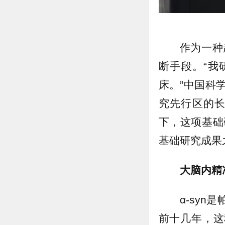
作为一种
断手段。“我
床。”中国科
究先行区的
下，这项基础
基础研究成果
大脑内精
α-sy
前十几年，这