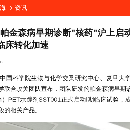
海
资讯
!帕金森病早期诊断"核药"沪上启
临床转化加速
12
，中国科学院生物与化学交叉研究中心、复旦大
学联合攻关团队宣布，团队研发的帕金森病早期诊
yn）PET示踪剂SST001正式启动Ⅰ期临床试验
段的相关产品。