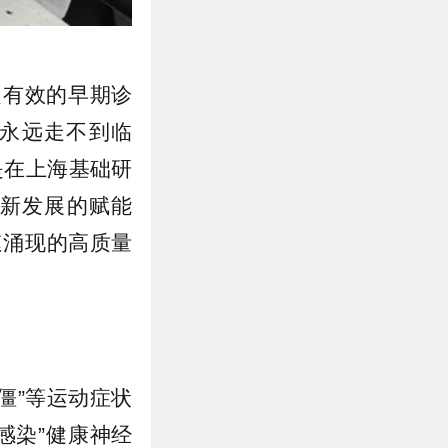
乏有效的早期诊
能永远走不到临
是在上海基础研
新发展的赋能
速涌现的高质量
僵”等运动症状
感染”健康神经