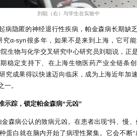
刘聪（右）与学生在实验中
起病隐匿的神经退行性疾病，帕金森病长期缺
研究α-syn很多年，如果不是来到上海，它可
学院生物与化学交叉研究中心研究员刘聪说，正
长期稳定支持下、在上海生物医药产业全链条创
研究成果得以快速迈向临床，成为上海近年加
之一。
准示踪，锁定帕金森病“元凶”
n是帕金森病公认的致病元凶。在患者出现“抖、慢、
种蛋白就在脑内开始了病理性聚集。它会不断“