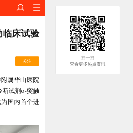
动临床试验
扫一扫
关注
查看更多热点资讯
学附属华山医院
断试剂α-突触
，成为国内首个进