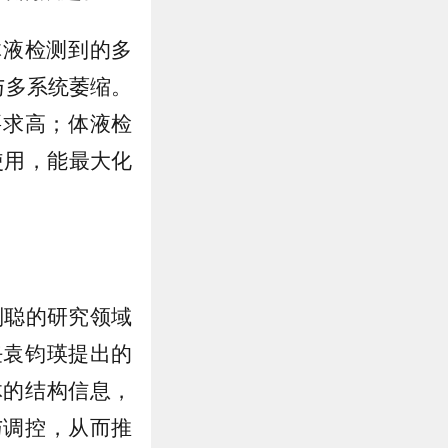
体液检测到的多
与多系统萎缩。
要求高；体液检
使用，能最大化
刘聪的研究领域
任袁钧瑛提出的
体的结构信息，
与调控，从而推