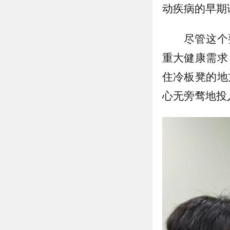
动疾病的早期
尽管这个
重大健康需求
住冷板凳的地
心无旁骛地投