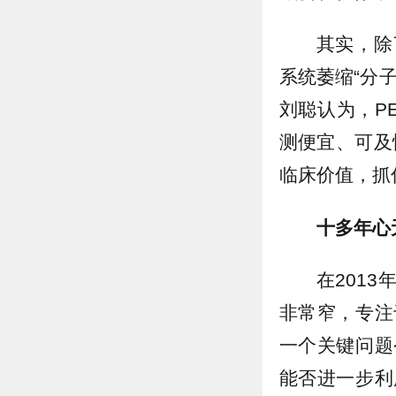
其实，除
系统萎缩“分
刘聪认为，P
测便宜、可及
临床价值，抓
十多年心
在201
非常窄，专注
一个关键问题
能否进一步利