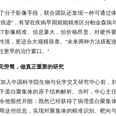
了分子影像手段，联合团队还发现一种可通过
子痕迹”，有望在疾病早期就能精准区分帕金森病
ET影像精准、信息量大，但价格昂贵、对硬件
性强，更适合大规模筛查。“未来两种方法搭配
住更早的治疗窗口。”
无旁骛，做真正重要的研究
3年加入中国科学院生物与化学交叉研究中心前，
于蛋白聚集体的原子结构解析。当时，中心主
令他豁然开朗：既然已经获得了病理蛋白聚集
用这些信息，实现对聚集体的精准识别、靶向