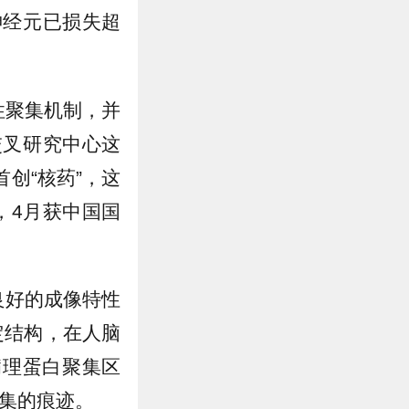
神经元已损失超
性聚集机制，并
交叉研究中心这
首创“核药”，这
，4月获中国国
有良好的成像特性
定结构，在人脑
病理蛋白聚集区
聚集的痕迹。