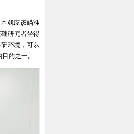
究本就应该瞄准
基础研究者坐得
科研环境，可以
的目的之一。