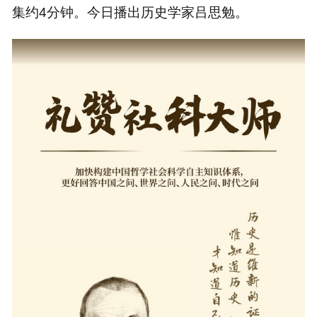
集约4分钟。今日播出历史学家吕思勉。