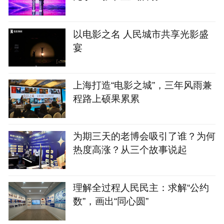
以电影之名 人民城市共享光影盛
宴
上海打造“电影之城”，三年风雨兼
程路上硕果累累
为期三天的老博会吸引了谁？为何
热度高涨？从三个故事说起
理解全过程人民民主：求解“公约
数”，画出“同心圆”