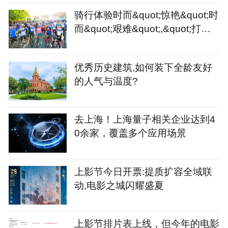
骑行体验时而&quot;惊艳&quot;时
而&quot;艰难&quot;,&quot;打造
骑行友好城市&quot;或许
优秀历史建筑,如何装下全龄友好
的人气与温度?
去上海！上海量子相关企业达到4
0余家，覆盖多个应用场景
上影节今日开票:提质扩容全域联
动,电影之城闪耀盛夏
上影节排片表上线，但今年的电影