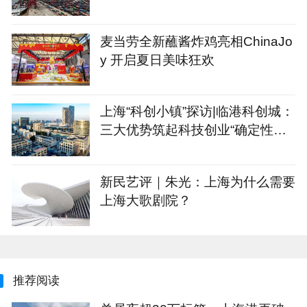
万标箱
麦当劳全新蘸酱炸鸡亮相ChinaJo
y 开启夏日美味狂欢
上海“科创小镇”探访|临港科创城：
三大优势筑起科技创业“确定性公
式”
新民艺评｜朱光：上海为什么需要
上海大歌剧院？
推荐阅读