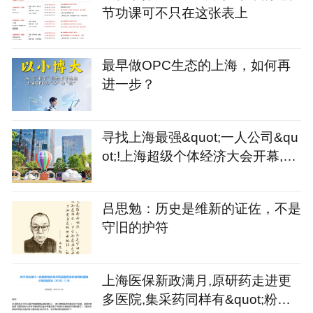
节功课可不只在这张表上
最早做OPC生态的上海，如何再
进一步？
寻找上海最强&quot;一人公司&qu
ot;!上海超级个体经济大会开幕,征
集令同步发出
吕思勉：历史是维新的证佐，不是
守旧的护符
上海医保新政满月,原研药走进更
多医院,集采药同样有&quot;粉丝&