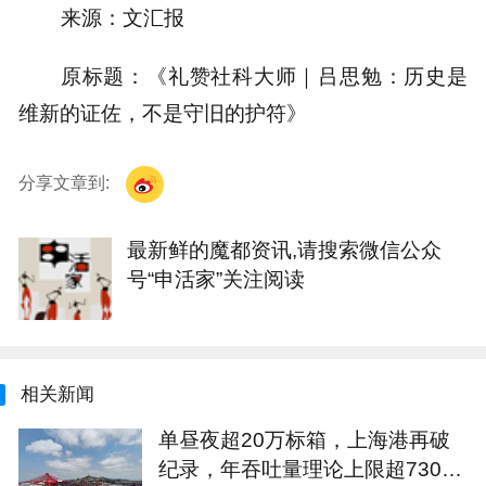
来源：文汇报
原标题：《礼赞社科大师｜吕思勉：历史是
维新的证佐，不是守旧的护符》
分享文章到:
最新鲜的魔都资讯,请搜索微信公众
号“申活家”关注阅读
相关新闻
单昼夜超20万标箱，上海港再破
纪录，年吞吐量理论上限超7300