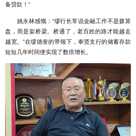
备贷款！”
姚永林感慨：“缪行长常说金融工作不是拨算
盘，而是架桥梁。桥通了，老百姓的路才能越走
越宽。”在缪德奎的带领下，奉贤支行的储蓄存款
短短几年时间便实现了数倍增长。