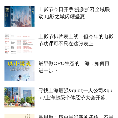
上影节今日开票:提质扩容全域联
动,电影之城闪耀盛夏
上影节排片表上线，但今年的电影
节功课可不只在这张表上
最早做OPC生态的上海，如何再
进一步？
寻找上海最强&quot;一人公司&qu
ot;!上海超级个体经济大会开幕,征
集令同步发出
吕思勉：历史是维新的证佐，不是