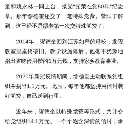
奎和姚永林一同上台，接受“光荣在党50年”纪念
章。那年缪德奎还交了一笔特殊党费。訾阳了解
到，这已经不是缪老第一次交特殊党费了。
2014年，缪德奎回到江苏如皋的母校，发现
教室里桌椅破旧、教学设施落后，他毫不犹豫地
捐出省吃俭用攒的5万元钱，支持家乡教育事业。
2020年新冠疫情期间，缪德奎主动联系党组
织并捐出1.1万元。此后，每年他都坚持用信封装
好党费，自己送到行里。
近年来，缪德奎以特殊党费等形式，共计交
给党组织14.1万元。一个个饱含深情的信封，承