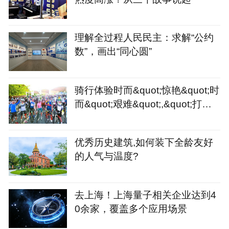
理解全过程人民民主：求解“公约
数”，画出“同心圆”
骑行体验时而&quot;惊艳&quot;时
而&quot;艰难&quot;,&quot;打造
骑行友好城市&quot;或许
优秀历史建筑,如何装下全龄友好
的人气与温度?
去上海！上海量子相关企业达到4
0余家，覆盖多个应用场景