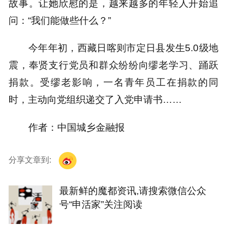
故事。让她欣慰的是，越来越多的年轻人开始追
问：“我们能做些什么？”
今年年初，西藏日喀则市定日县发生5.0级地
震，奉贤支行党员和群众纷纷向缪老学习、踊跃
捐款。受缪老影响，一名青年员工在捐款的同
时，主动向党组织递交了入党申请书……
作者：中国城乡金融报
分享文章到:
最新鲜的魔都资讯,请搜索微信公众
号“申活家”关注阅读