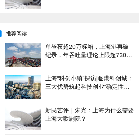
推荐阅读
单昼夜超20万标箱，上海港再破
纪录，年吞吐量理论上限超7300
万标箱
上海“科创小镇”探访|临港科创城：
三大优势筑起科技创业“确定性公
式”
新民艺评｜朱光：上海为什么需要
上海大歌剧院？