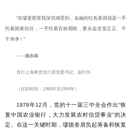
“在缪老那里我深切感受到，金融的红色基因就是一手
托着国家信任，一手托着百姓期盼，要永远堂堂正正、干
干净净！”
——
姚永林
农行上海奉贤支行原党委书记、副行长
（任职时间：1985年至1994年）
1978年12月，党的十一届三中全会作出“恢
复中国农业银行，大力发展农村信贷事业”的决
定。在这一关键时期，缪德奎肩负起筹备和恢复