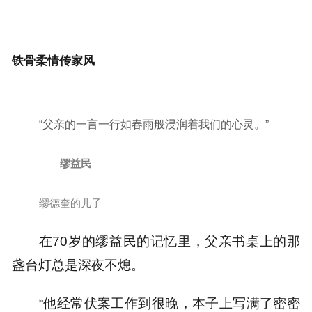
铁骨柔情传家风
“父亲的一言一行如春雨般浸润着我们的心灵。”
——
缪益民
缪德奎的儿子
在70岁的缪益民的记忆里，父亲书桌上的那
盏台灯总是深夜不熄。
“他经常伏案工作到很晚，本子上写满了密密