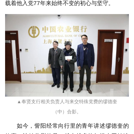
载着他入党77年来始终不变的初心与坚守。
▲奉贤支行相关负责人与来交特殊党费的缪德奎
（中）合影。
如今，訾阳经常向行里的青年讲述缪德奎的