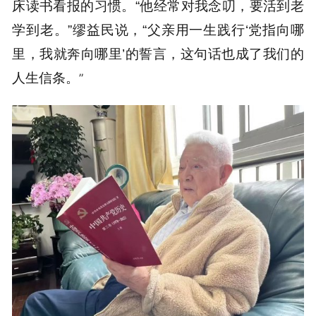
床读书看报的习惯。“他经常对我念叨，要活到老
学到老。”缪益民说，“父亲用一生践行‘党指向哪
里，我就奔向哪里’的誓言，这句话也成了我们的
人生信条。
”