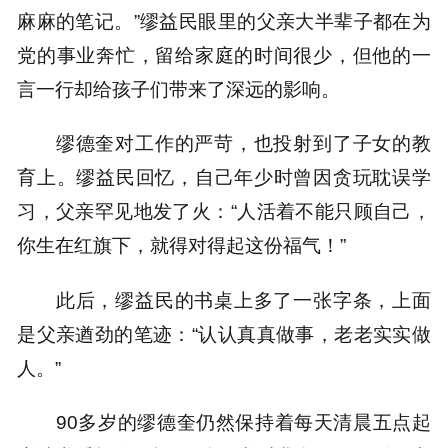
麻麻的笔记。”缪益民眼里的父亲大半辈子都在为
党的事业奔忙，留给家庭的时间很少，但他的一
言一行却给孩子们带来了深远的影响。
缪德奎对工作的严苛，也投射到了子女的教
育上。缪益民回忆，自己年少时曾因贪玩耽误学
习，父亲罕见地发了火：“人活着不能只顾自己，
你生在红旗下，就得对得起这份福气！”
此后，缪益民的书桌上多了一张字条，上面
是父亲遒劲的笔迹：“认认真真做事，老老实实做
人。”
90多岁的缪德奎仍然保持着每天清晨五点起