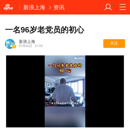
新浪上海
资讯
一名96岁老党员的初心
新浪上海
关注
07月01日
17:03
Loaded
:
40.71%