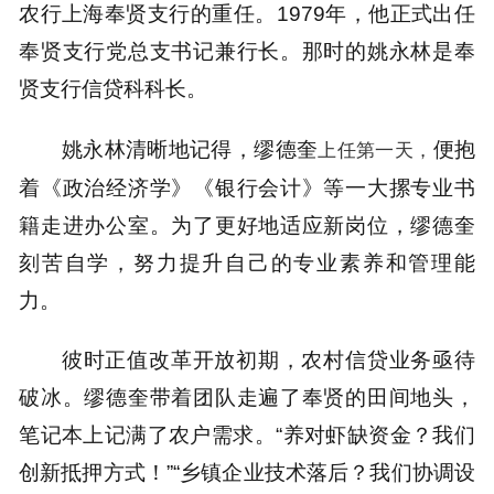
农行上海奉贤支行的重任。1979年，他正式出任
奉贤支行党总支书记兼行长。那时的姚永林是奉
贤支行信贷科科长。
姚永林清晰地记得，缪德奎
便抱
上任第一天，
着《政治经济学》《银行会计》等一大摞专业书
籍走进办公室。为了更好地适应新岗位，缪德奎
刻苦自学，努力提升自己的专业素养和管理能
力。
彼时正值改革开放初期，农村信贷业务亟待
破冰。缪德奎带着团队走遍了奉贤的田间地头，
笔记本上记满了农户需求。“养对虾缺资金？我们
创新抵押方式！”“乡镇企业技术落后？我们协调设