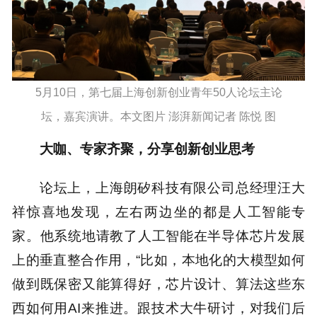
5月10日，第七届上海创新创业青年50人论坛主论
坛，嘉宾演讲。本文图片 澎湃新闻记者 陈悦 图
大咖、专家齐聚，分享创新创业思考
论坛上，上海朗矽科技有限公司总经理汪大
祥惊喜地发现，左右两边坐的都是人工智能专
家。他系统地请教了人工智能在半导体芯片发展
上的垂直整合作用，“比如，本地化的大模型如何
做到既保密又能算得好，芯片设计、算法这些东
西如何用AI来推进。跟技术大牛研讨，对我们后