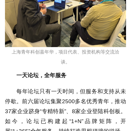
上海青年科创嘉年华，项目代表、投资机构等交流洽
谈。
一天论坛，全年服务
每年论坛只有一天时间，但服务和支持从未
停歇。前六届论坛集聚2500多名优秀青年，推动
37家企业跻身“专精特新”、8家企业登陆科创板。
如今，论坛已构建起“1+N”品牌矩阵，开
展“1+365”全年服务，持续打造思想碰撞的磁场、