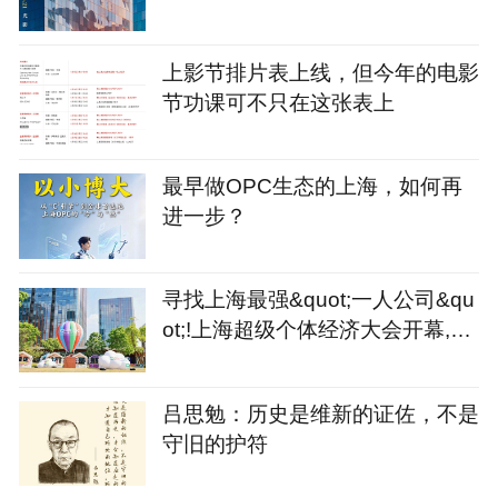
上影节排片表上线，但今年的电影
节功课可不只在这张表上
最早做OPC生态的上海，如何再
进一步？
寻找上海最强&quot;一人公司&qu
ot;!上海超级个体经济大会开幕,征
集令同步发出
吕思勉：历史是维新的证佐，不是
守旧的护符