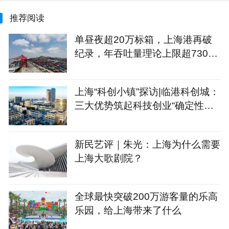
推荐阅读
单昼夜超20万标箱，上海港再破
纪录，年吞吐量理论上限超7300
万标箱
上海“科创小镇”探访|临港科创城：
三大优势筑起科技创业“确定性公
式”
新民艺评｜朱光：上海为什么需要
上海大歌剧院？
全球最快突破200万游客量的乐高
乐园，给上海带来了什么