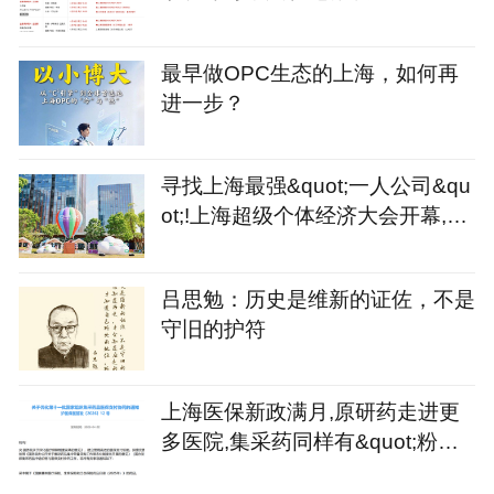
最早做OPC生态的上海，如何再
进一步？
寻找上海最强&quot;一人公司&qu
ot;!上海超级个体经济大会开幕,征
集令同步发出
吕思勉：历史是维新的证佐，不是
守旧的护符
上海医保新政满月,原研药走进更
多医院,集采药同样有&quot;粉丝&
quot;