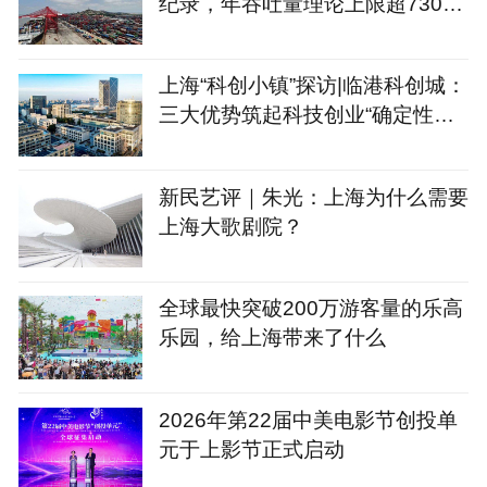
纪录，年吞吐量理论上限超7300
万标箱
上海“科创小镇”探访|临港科创城：
三大优势筑起科技创业“确定性公
式”
新民艺评｜朱光：上海为什么需要
上海大歌剧院？
全球最快突破200万游客量的乐高
乐园，给上海带来了什么
2026年第22届中美电影节创投单
元于上影节正式启动