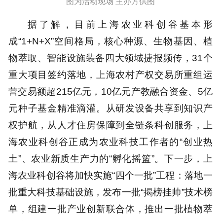
图为活动现场 主办方供图
据了解，目前上海农业科创谷基本形
成“1+N+X”空间格局，核心种源、生物基因、植
物萃取、智能设施装备四大领域捷报频传，31个
重大项目签约落地，上海农村产权交易所重组运
营交易额超215亿元，10亿元产教融合资金、5亿
元种子基金精准滴灌。从研发设备共享到知识产
权护航，从人才住房保障到全链条科创服务，上
海农业科创谷正成为农业科技工作者的“创业热
土”、农业新质生产力的“孵化摇篮”。下一步，上
海农业科创谷将加快实施“四个一批”工程：落地一
批重大科技基础设施，发布一批“揭榜挂帅”技术榜
单，组建一批产业创新联合体，推出一批植物萃