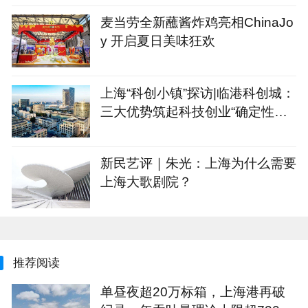
麦当劳全新蘸酱炸鸡亮相ChinaJo
y 开启夏日美味狂欢
上海“科创小镇”探访|临港科创城：
三大优势筑起科技创业“确定性公
式”
新民艺评｜朱光：上海为什么需要
上海大歌剧院？
推荐阅读
单昼夜超20万标箱，上海港再破