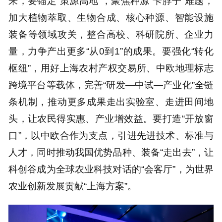
来，要锚定“策源高地”，聚焦种源“卡脖子”难题，
加大植物萃取、生物合成、核心种源、智能设施
装备等领域攻关，整合高校、科研院所、企业力
量，力争产出更多“从0到1”的成果。要强化“转化
枢纽”，用好上海农村产权交易所、中欧地理标志
跨境平台等载体，完善“研发—中试—产业化”全链
条机制，推动更多成果走出实验室、走进田间地
头，让农民得实惠、产业增效益。要打造“开放窗
口”，以中欧合作为支点，引进先进技术、标准与
人才，同时推动我国优势品种、装备“走出去”，让
科创谷成为全球农业科技对话的“会客厅”，为世界
农业创新发展贡献“上海方案”。