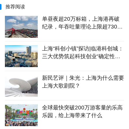
推荐阅读
单昼夜超20万标箱，上海港再破
纪录，年吞吐量理论上限超7300
万标箱
上海“科创小镇”探访|临港科创城：
三大优势筑起科技创业“确定性公
式”
新民艺评｜朱光：上海为什么需要
上海大歌剧院？
全球最快突破200万游客量的乐高
乐园，给上海带来了什么