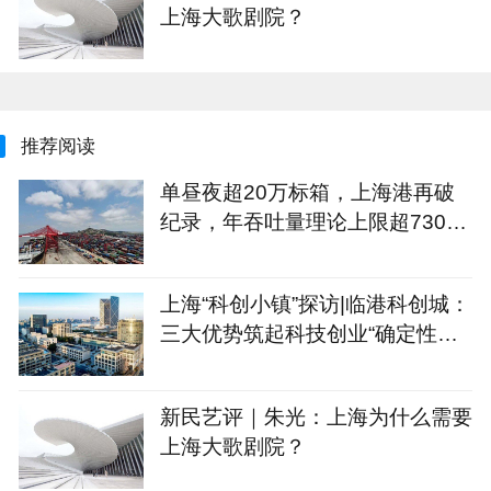
上海大歌剧院？
推荐阅读
单昼夜超20万标箱，上海港再破
纪录，年吞吐量理论上限超7300
万标箱
上海“科创小镇”探访|临港科创城：
三大优势筑起科技创业“确定性公
式”
新民艺评｜朱光：上海为什么需要
上海大歌剧院？