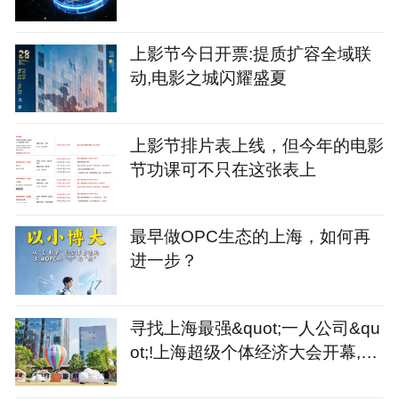
上影节今日开票:提质扩容全域联
动,电影之城闪耀盛夏
上影节排片表上线，但今年的电影
节功课可不只在这张表上
最早做OPC生态的上海，如何再
进一步？
寻找上海最强&quot;一人公司&qu
ot;!上海超级个体经济大会开幕,征
集令同步发出