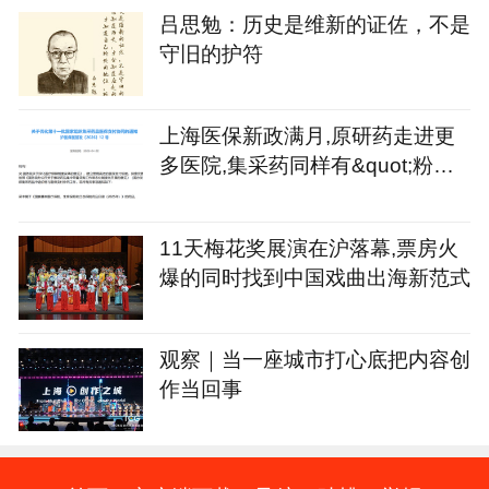
吕思勉：历史是维新的证佐，不是
守旧的护符
上海医保新政满月,原研药走进更
多医院,集采药同样有&quot;粉丝&
quot;
11天梅花奖展演在沪落幕,票房火
爆的同时找到中国戏曲出海新范式
观察｜当一座城市打心底把内容创
作当回事